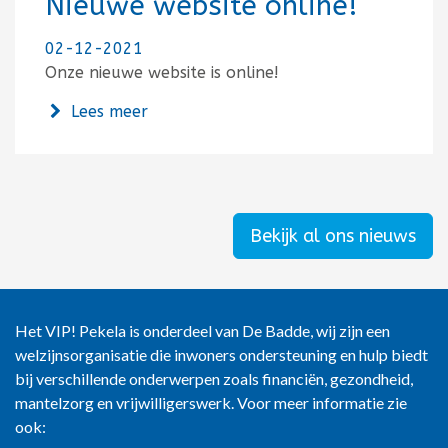
Nieuwe website online!
02-12-2021
Onze nieuwe website is online!
over Nieuwe website online!
Lees meer
Bekijk al ons nieuws
Het VIP! Pekela is onderdeel van De Badde, wij zijn een
welzijnsorganisatie die inwoners ondersteuning en hulp biedt
bij verschillende onderwerpen zoals financiën, gezondheid,
mantelzorg en vrijwilligerswerk. Voor meer informatie zie
ook: