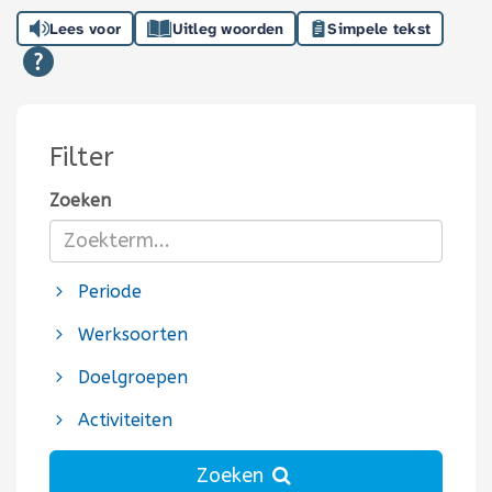
Lees voor
Uitleg woorden
Simpele tekst
Filter
Zoeken
Periode
Werksoorten
Doelgroepen
Activiteiten
Zoeken