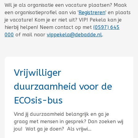
Wil je als organisatie een vacature plaatsen? Maak
een organisatieprofiel aan via '
Registreren
' en plaats
je vacature! Kom je er niet uit? VIP! Pekela kan je
hierbij helpen! Neem contact op met
(0597) 645
000
of mail naar
vippekela@debadde.nl
.
Vrijwilliger
duurzaamheid voor de
ECOsis-bus
Vind jij duurzaamheid belangrijk en ga je
graag met mensen in gesprek? Dan zoeken wij
jou! Wat ga je doen? Als vrijwi…