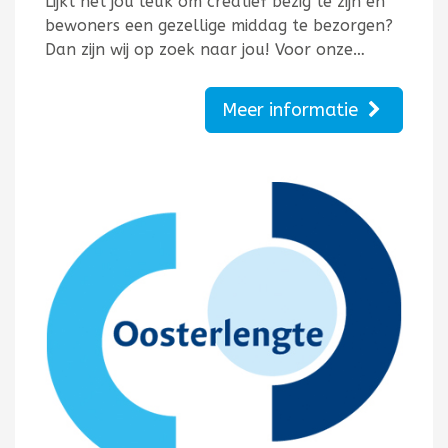
Lijkt het jou leuk om creatief bezig te zijn én
bewoners een gezellige middag te bezorgen?
Dan zijn wij op zoek naar jou! Voor onze…
Meer informatie