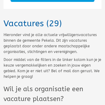
Vacatures
(29)
Totaal aantal 29
Hieronder vind je alle actuele vrijwilligersvacatures
binnen de gemeente Pekela. Dit zijn vacatures
geplaatst door onder andere maatschappelijke
organisaties, stichtingen en verenigingen.
Door middel van de filters in de linker kolom kun je je
keuze vergemakkelijken en zoeken in jouw eigen
gebied. Kom je er niet uit? Bel of mail dan gerust. We
helpen je graag!
Wil je als organisatie een
vacature plaatsen?