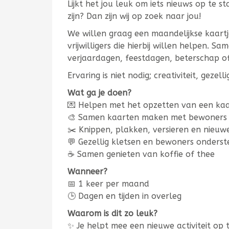
Lijkt het jou leuk om iets nieuws op te 
zijn? Dan zijn wij op zoek naar jou!
We willen graag een maandelijkse kaart
vrijwilligers die hierbij willen helpen.
verjaardagen, feestdagen, beterschap of
Ervaring is niet nodig; creativiteit, gezel
Wat ga je doen?
💌 Helpen met het opzetten van een ka
🎨 Samen kaarten maken met bewoners
✂️ Knippen, plakken, versieren en nieu
💬 Gezellig kletsen en bewoners onders
☕ Samen genieten van koffie of thee
Wanneer?
📅 1 keer per maand
🕒 Dagen en tijden in overleg
Waarom is dit zo leuk?
✨ Je helpt mee een nieuwe activiteit op 