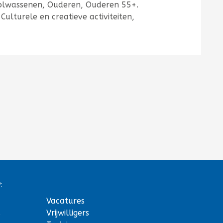
olwassenen, Ouderen, Ouderen 55+.
, Culturele en creatieve activiteiten,
:
Vacatures
s
Vrijwilligers