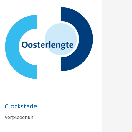
Clockstede
Verpleeghuis