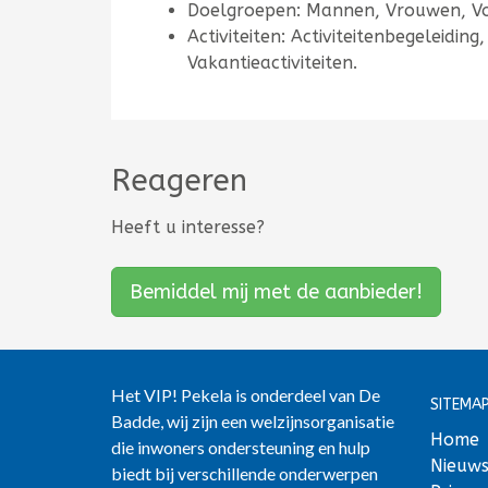
Doelgroepen: Mannen, Vrouwen, V
Activiteiten: Activiteitenbegeleiding
Vakantieactiviteiten.
Reageren
Heeft u interesse?
Bemiddel mij met de aanbieder!
Het VIP! Pekela is onderdeel van De
SITEMAP
Badde, wij zijn een welzijnsorganisatie
Home
die inwoners ondersteuning en hulp
Nieuw
biedt bij verschillende onderwerpen