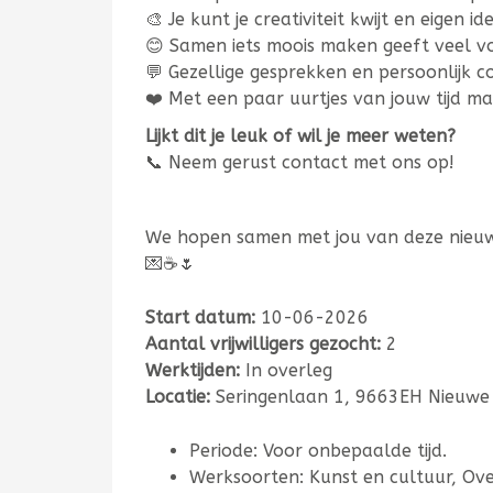
🎨 Je kunt je creativiteit kwijt en eigen 
😊 Samen iets moois maken geeft veel v
💬 Gezellige gesprekken en persoonlijk c
❤️ Met een paar uurtjes van jouw tijd ma
Lijkt dit je leuk of wil je meer weten?
📞 Neem gerust contact met ons op!
We hopen samen met jou van deze nieuw
💌☕🌷
Start datum:
10-06-2026
Aantal vrijwilligers gezocht:
2
Werktijden:
In overleg
Locatie:
Seringenlaan 1, 9663EH Nieuwe
Periode: Voor onbepaalde tijd.
Werksoorten: Kunst en cultuur, Ove