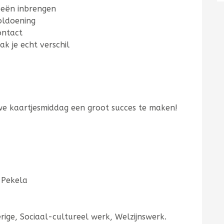
ideeën inbrengen
oldoening
ontact
ak je echt verschil
e kaartjesmiddag een groot succes te maken!
 Pekela
rige, Sociaal-cultureel werk, Welzijnswerk.