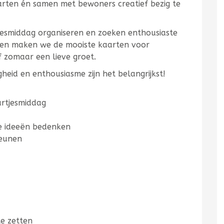
starten én samen met bewoners creatief bezig te
jesmiddag organiseren en zoeken enthousiaste
 Samen maken we de mooiste kaarten voor
 zomaar een lieve groet.
ligheid en enthousiasme zijn het belangrijkst!
artjesmiddag
we ideeën bedenken
teunen
te zetten