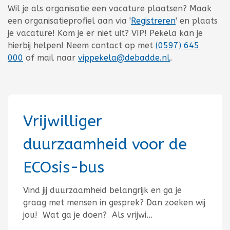
Wil je als organisatie een vacature plaatsen? Maak
een organisatieprofiel aan via '
Registreren
' en plaats
je vacature! Kom je er niet uit? VIP! Pekela kan je
hierbij helpen! Neem contact op met
(0597) 645
000
of mail naar
vippekela@debadde.nl
.
Vrijwilliger
duurzaamheid voor de
ECOsis-bus
Vind jij duurzaamheid belangrijk en ga je
graag met mensen in gesprek? Dan zoeken wij
jou! Wat ga je doen? Als vrijwi…