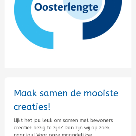
Maak samen de mooiste
creaties!
Lijkt het jou leuk om samen met bewoners
creatief bezig te zijn? Dan zijn wij op zoek
naar jou! Voor onze maandelijkse