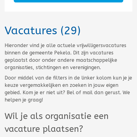
Vacatures
(29)
Totaal aantal 29
Hieronder vind je alle actuele vrijwilligersvacatures
binnen de gemeente Pekela. Dit zijn vacatures
geplaatst door onder andere maatschappelijke
organisaties, stichtingen en verenigingen.
Door middel van de filters in de linker kolom kun je je
keuze vergemakkelijken en zoeken in jouw eigen
gebied. Kom je er niet uit? Bel of mail dan gerust. We
helpen je graag!
Wil je als organisatie een
vacature plaatsen?