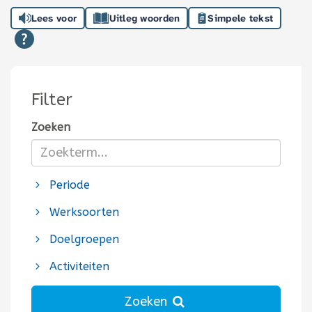
Lees voor
Uitleg woorden
Simpele tekst
Filter
Zoeken
Periode
Werksoorten
Doelgroepen
Activiteiten
Zoeken