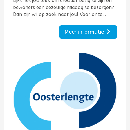
Lijkt het jou leuk om creatief bezig te zijn én
bewoners een gezellige middag te bezorgen?
Dan zijn wij op zoek naar jou! Voor onze…
Meer informatie